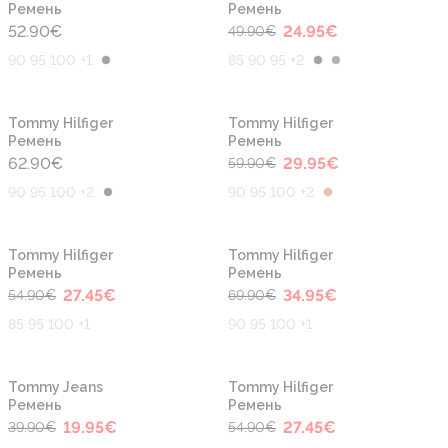
Ремень
Ремень
52.90
€
24.95
€
49.90
€
90 95 100 +1
85 90 95 +2
-50%
Tommy Hilfiger
Tommy Hilfiger
Ремень
Ремень
62.90
€
29.95
€
59.90
€
90 95 100 +2
90 95 100 +2
-50%
-50%
Tommy Hilfiger
Tommy Hilfiger
Ремень
Ремень
27.45
€
34.95
€
54.90
€
69.90
€
85 95 100 +1
90 95 100 +1
-50%
-50%
Tommy Jeans
Tommy Hilfiger
Ремень
Ремень
19.95
€
27.45
€
39.90
€
54.90
€