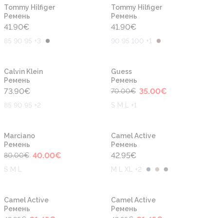
Новинка
Новинка
Tommy Hilfiger
Tommy Hilfiger
Ремень
Ремень
41.90
€
41.90
€
85 90 95 +3
90 95 100 +1
-50%
Новинка
Новинка
Calvin Klein
Guess
Ремень
Ремень
73.90
€
35.00
€
70.00
€
85 90 95 +2
S M L +1
-50%
Новинка
Новинка
Marciano
Camel Active
Ремень
Ремень
40.00
€
42.95
€
80.00
€
S M L
M L XL +2
-50%
-50%
Новинка
Новинка
Camel Active
Camel Active
Ремень
Ремень