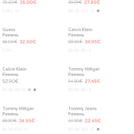
35.00
€
27.95
€
70.00
€
39.99
€
S M L +1
90 95 100 +2
-50%
-50%
Guess
Calvin Klein
Ремень
Ремень
32.50
€
34.95
€
65.00
€
69.90
€
S M L
85 90 95 +3
-50%
Calvin Klein
Tommy Hilfiger
Ремень
Ремень
52.90
€
27.45
€
54.90
€
85 90 95 +4
85 90 95 +2
-50%
-50%
Tommy Hilfiger
Tommy Jeans
Ремень
Ремень
34.95
€
22.45
€
69.90
€
44.90
€
85 95 100 +2
90 95 100 +2