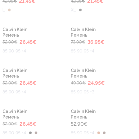
21.45
€
21.45
€
42.95
€
42.95
€
L
XL
-50%
-50%
Calvin Klein
Calvin Klein
Ремень
Ремень
26.45
€
36.95
€
52.90
€
73.90
€
85 90 95 +4
85 90 95 +4
-50%
-50%
Calvin Klein
Calvin Klein
Ремень
Ремень
26.45
€
24.95
€
52.90
€
49.90
€
85 90 95 +4
85 90 95 +3
-50%
Calvin Klein
Calvin Klein
Ремень
Ремень
26.45
€
52.90
€
52.90
€
85 90 95 +4
85 90 95 +4