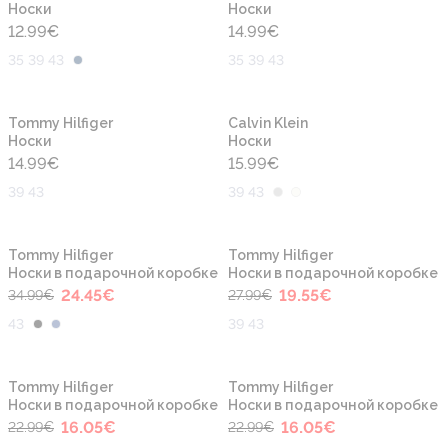
Носки
Носки
12.99
€
14.99
€
35 39 43
35 39 43
Tommy Hilfiger
Calvin Klein
Носки
Носки
14.99
€
15.99
€
39 43
39 43
-30%
-30%
Tommy Hilfiger
Tommy Hilfiger
Носки в подарочной коробке
Носки в подарочной коробке
24.45
€
19.55
€
34.99
€
27.99
€
43
39 43
-30%
-30%
Tommy Hilfiger
Tommy Hilfiger
Носки в подарочной коробке
Носки в подарочной коробке
16.05
€
16.05
€
22.99
€
22.99
€