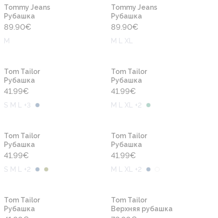
Новинка
Новинка
Tommy Jeans
Tommy Jeans
Рубашка
Рубашка
89.90
€
89.90
€
M
M L XL
Новинка
Новинка
Tom Tailor
Tom Tailor
Рубашка
Рубашка
41.99
€
41.99
€
S M L +3
M L XL +2
Новинка
Новинка
Tom Tailor
Tom Tailor
Рубашка
Рубашка
41.99
€
41.99
€
S M L +2
M L XL +2
Новинка
Новинка
Tom Tailor
Tom Tailor
Рубашка
Верхняя рубашка