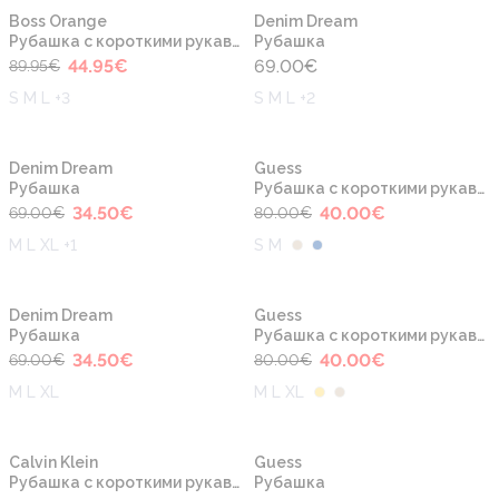
-50%
Новинка
Новинка
Boss Orange
Denim Dream
Рубашка с короткими рукавами
Рубашка
44.95
€
69.00
€
89.95
€
S M L +3
S M L +2
-50%
-50%
Новинка
Новинка
Denim Dream
Guess
Рубашка
Рубашка с короткими рукавами
34.50
€
40.00
€
69.00
€
80.00
€
M L XL +1
S M
-50%
-50%
Новинка
Новинка
Denim Dream
Guess
Рубашка
Рубашка с короткими рукавами
34.50
€
40.00
€
69.00
€
80.00
€
M L XL
M L XL
Новинка
Новинка
Calvin Klein
Guess
Рубашка с короткими рукавами
Рубашка