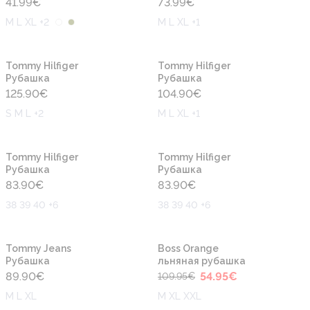
41.99
€
73.99
€
M L XL +2
M L XL +1
Новинка
Новинка
Tommy Hilfiger
Tommy Hilfiger
Рубашка
Рубашка
125.90
€
104.90
€
S M L +2
M L XL +1
Новинка
Новинка
Tommy Hilfiger
Tommy Hilfiger
Рубашка
Рубашка
83.90
€
83.90
€
38 39 40 +6
38 39 40 +6
-50%
Новинка
Новинка
Tommy Jeans
Boss Orange
Рубашка
льняная рубашка
89.90
€
54.95
€
109.95
€
M L XL
M XL XXL