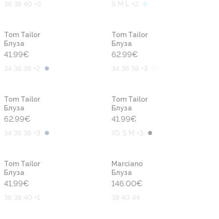
36 38 40 +2
S M L +2
Новинка
Новинка
Tom Tailor
Tom Tailor
Блуза
Блуза
41.99
€
62.99
€
34 36 38 +2
34 36 38 +3
Новинка
Новинка
Tom Tailor
Tom Tailor
Блуза
Блуза
62.99
€
41.99
€
34 36 38 +3
XS S M +3
Новинка
Новинка
Tom Tailor
Marciano
Блуза
Блуза
41.99
€
146.00
€
36 38 40 +1
38 40 44