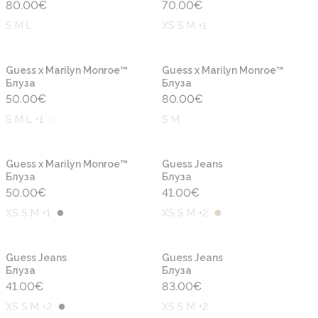
80.00
€
70.00
€
S M L
XS S M +1
Новинка
Новинка
Guess x Marilyn Monroe™
Guess x Marilyn Monroe™
Блуза
Блуза
50.00
€
80.00
€
S M L +1
S M
Новинка
Новинка
Guess x Marilyn Monroe™
Guess Jeans
Блуза
Блуза
50.00
€
41.00
€
XS S M +1
XS S M +2
Новинка
Новинка
Guess Jeans
Guess Jeans
Блуза
Блуза
41.00
€
83.00
€
XS S M +2
XS S M +2