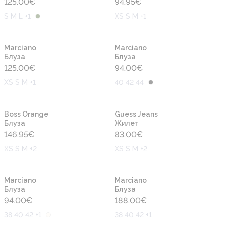
125.00
€
94.95
€
S M L +1
XS S M +1
Новинка
Новинка
Marciano
Marciano
Блуза
Блуза
125.00
€
94.00
€
XS S M +1
40 42 44
Новинка
Новинка
Boss Orange
Guess Jeans
Блуза
Жилет
146.95
€
83.00
€
XS S M +2
XS S M +2
Новинка
Новинка
Marciano
Marciano
Блуза
Блуза
94.00
€
188.00
€
38 40 42 +1
38 40 42 +1