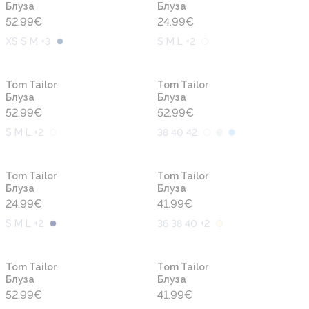
Блуза
Блуза
52.99
€
24.99
€
XS S M +3
S M L +2
Новинка
Новинка
Tom Tailor
Tom Tailor
Блуза
Блуза
52.99
€
52.99
€
S M L +2
38 40 42
Новинка
Новинка
Tom Tailor
Tom Tailor
Блуза
Блуза
24.99
€
41.99
€
S M L +2
36 38 40 +2
Новинка
Новинка
Tom Tailor
Tom Tailor
Блуза
Блуза
52.99
€
41.99
€