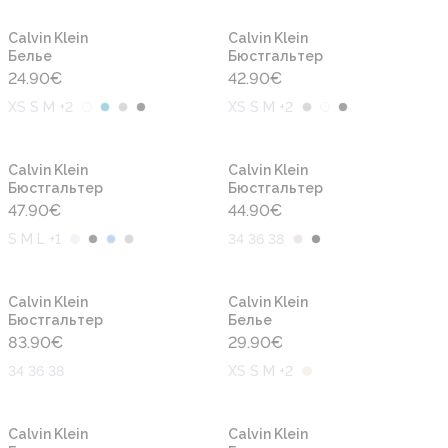
Calvin Klein
Calvin Klein
Белье
Бюстгальтер
24.90
€
42.90
€
XS S M +2
XS S M +2
Calvin Klein
Calvin Klein
Бюстгальтер
Бюстгальтер
47.90
€
44.90
€
S M L +1
34 36 38
Calvin Klein
Calvin Klein
Бюстгальтер
Белье
83.90
€
29.90
€
34 36 38
XS S M +2
-50%
Calvin Klein
Calvin Klein