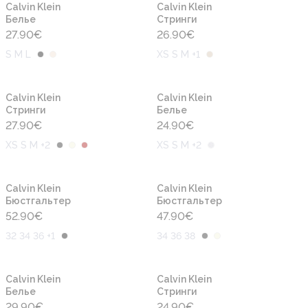
Calvin Klein
Calvin Klein
Белье
Cтринги
27.90
€
26.90
€
S M L
XS S M +1
Calvin Klein
Calvin Klein
Cтринги
Белье
27.90
€
24.90
€
XS S M +2
XS S M +2
Calvin Klein
Calvin Klein
Бюстгальтер
Бюстгальтер
52.90
€
47.90
€
32 34 36 +1
34 36 38
Calvin Klein
Calvin Klein
Белье
Cтринги
29.90
€
24.90
€