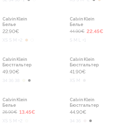
-50%
Calvin Klein
Calvin Klein
Белье
Белье
22.90
€
22.45
€
44.90
€
XS S M +2
S M L +1
Calvin Klein
Calvin Klein
Бюстгальтер
Бюстгальтер
49.90
€
41.90
€
34 36 38
XS M
-50%
Calvin Klein
Calvin Klein
Белье
Бюстгальтер
13.45
€
44.90
€
26.90
€
XS S M +2
34 36