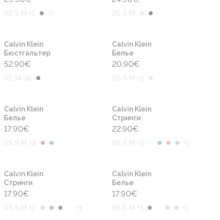
XS S M +1
XS S M
Calvin Klein
Calvin Klein
Бюстгальтер
Белье
52.90
€
20.90
€
32 34 36
XS S M +2
Calvin Klein
Calvin Klein
Белье
Cтринги
17.90
€
22.90
€
XS S M +2
XS S M +2
+
1
Calvin Klein
Calvin Klein
Cтринги
Белье
17.90
€
17.90
€
XS S M +2
+
3
XS S M +1
+
1