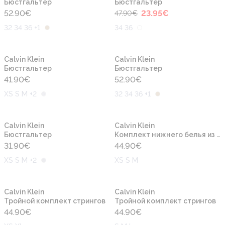
Бюстгальтер
Бюстгальтер
52.90
€
23.95
€
47.90
€
32 34 36 +1
34 36
Calvin Klein
Calvin Klein
Бюстгальтер
Бюстгальтер
41.90
€
52.90
€
XS S M +2
32 34 36 +1
Calvin Klein
Calvin Klein
Бюстгальтер
Комплект нижнего белья из трех изделий
31.90
€
44.90
€
XS S M +2
XS S M
Calvin Klein
Calvin Klein
Тройной комплект стрингов
Тройной комплект стрингов
44.90
€
44.90
€