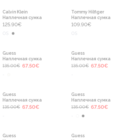
Новинка
Новинка
Calvin Klein
Tommy Hilfiger
Наплечная сумка
Наплечная сумка
125.90
€
109.90
€
OS
OS
-50%
-50%
Новинка
Новинка
Guess
Guess
Наплечная сумка
Наплечная сумка
67.50
€
67.50
€
135.00
€
135.00
€
-
-
-50%
-50%
Новинка
Новинка
Guess
Guess
Наплечная сумка
Наплечная сумка
67.50
€
67.50
€
135.00
€
135.00
€
-
-
Новинка
Новинка
Guess
Guess