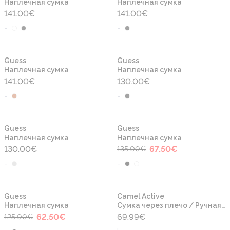
Наплечная сумка
Наплечная сумка
141.00
€
141.00
€
-
-
Новинка
Новинка
Guess
Guess
Наплечная сумка
Наплечная сумка
141.00
€
130.00
€
-
-
-50%
Новинка
Новинка
Guess
Guess
Наплечная сумка
Наплечная сумка
130.00
€
67.50
€
135.00
€
-
-
-50%
Новинка
Новинка
Guess
Camel Active
Наплечная сумка
Сумка через плечо / Ручная сумочка
62.50
€
69.99
€
125.00
€