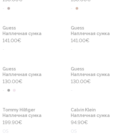
-
-
Новинка
Новинка
Guess
Guess
Наплечная сумка
Наплечная сумка
141.00
€
141.00
€
-
-
Новинка
Новинка
Guess
Guess
Наплечная сумка
Наплечная сумка
130.00
€
130.00
€
-
-
Новинка
Новинка
Tommy Hilfiger
Calvin Klein
Наплечная сумка
Наплечная сумка
199.90
€
94.90
€
OS
OS