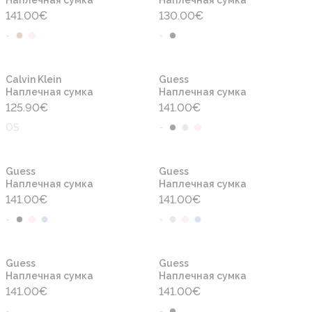
Наплечная сумка
Наплечная сумка
141.00
€
130.00
€
-
-
Новинка
Новинка
Calvin Klein
Guess
Наплечная сумка
Наплечная сумка
125.90
€
141.00
€
OS
-
Новинка
Новинка
Guess
Guess
Наплечная сумка
Наплечная сумка
141.00
€
141.00
€
-
-
Новинка
Новинка
Guess
Guess
Наплечная сумка
Наплечная сумка
141.00
€
141.00
€
-
-