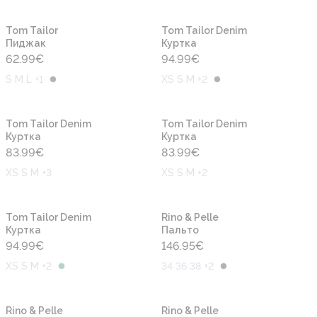
Новинка
Новинка
Tom Tailor
Tom Tailor Denim
Пиджак
Куртка
62.99
€
94.99
€
S M L +1
XS S M +2
Новинка
Новинка
Tom Tailor Denim
Tom Tailor Denim
Куртка
Куртка
83.99
€
83.99
€
XS S M +3
XS S M +2
Новинка
Новинка
Tom Tailor Denim
Rino & Pelle
Куртка
Пальто
94.99
€
146.95
€
XS S M +2
34 36 38 +2
Новинка
Новинка
Rino & Pelle
Rino & Pelle