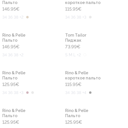
Пальто
короткое пальто
146.95
€
115.95
€
34 36 38 +2
34 36 38 +3
Новинка
Новинка
Rino & Pelle
Tom Tailor
Пальто
Пиджак
146.95
€
73.99
€
34 36 38 +2
S M L +2
Новинка
Новинка
Rino & Pelle
Rino & Pelle
Пальто
короткое пальто
125.95
€
115.95
€
34 36 38 +3
34 36 38 +4
Новинка
Новинка
Rino & Pelle
Rino & Pelle
Пальто
Пальто
125.95
€
125.95
€