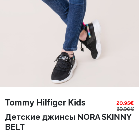
Tommy Hilfiger Kids
20.95
€
69.90
€
Детские джинсы NORA SKINNY
BELT