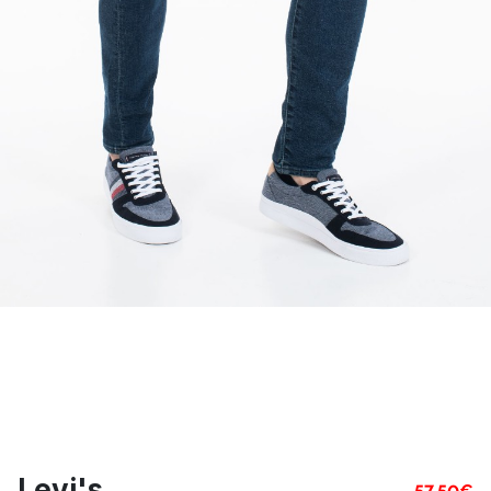
Levi's