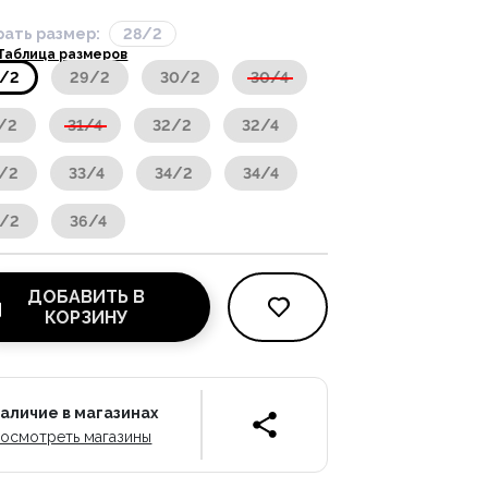
ать размер:
28/2
Таблица размеров
8/2
29/2
30/2
30/4
/2
31/4
32/2
32/4
/2
33/4
34/2
34/4
6/2
36/4
ДОБАВИТЬ В
КОРЗИНУ
аличие в магазинах
осмотреть магазины