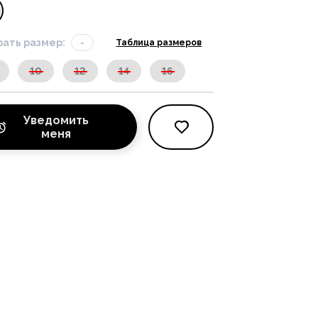
ать размер:
-
Таблица размеров
10
12
14
16
Уведомить
меня