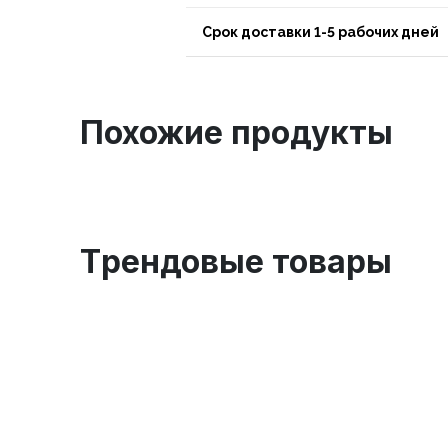
Срок доставки 1-5 рабочих дней
Похожие продукты
Tрендовые товары