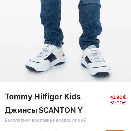
Tommy Hilfiger Kids
41.90
€
59.90
€
Джинсы SCANTON Y
Бесплатная доставка на заказ от 69€