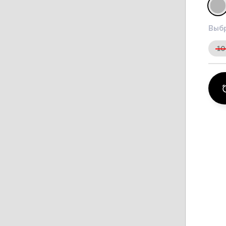
Выбр
10