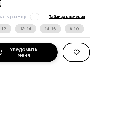
ать размер:
-
Таблица размеров
-12
12-14
14-16
8-10
Уведомить
меня