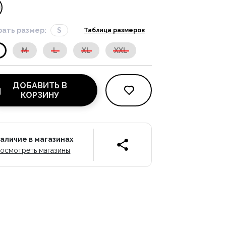
ать размер:
S
Таблица размеров
M
L
XL
XXL
ДОБАВИТЬ В
КОРЗИНУ
аличие в магазинах
осмотреть магазины