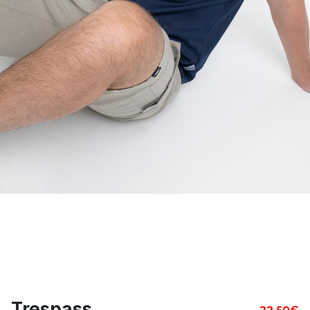
Trespass