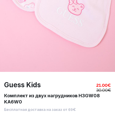
Guess Kids
21.00
€
30.00
€
Комплект из двух нагрудников H3GW08
KA6W0
Бесплатная доставка на заказ от 69€