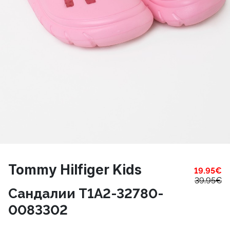
Tommy Hilfiger Kids
19.95
€
39.95
€
Сандалии T1A2-32780-
0083302