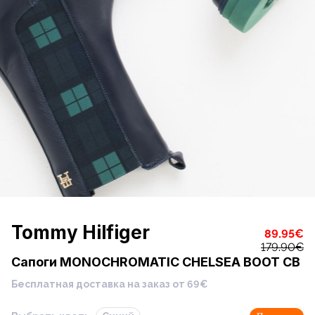
Tommy Hilfiger
89.95
€
179.90
€
Сапоги MONOCHROMATIC CHELSEA BOOT CB
Бесплатная доставка на заказ от 69€