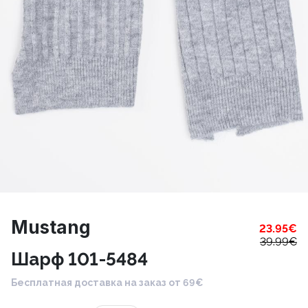
Mustang
23.95
€
39.99
€
Шарф 101-5484
Бесплатная доставка на заказ от 69€