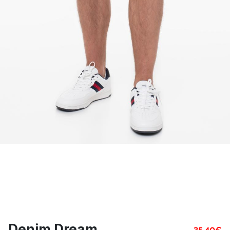
Denim Dream