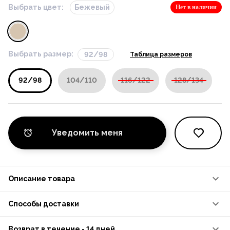
Выбрать цвет:
Бежевый
Нет в наличии
Выбрать размер:
92/98
Таблица размеров
92/98
104/110
116/122
128/134
Уведомить меня
Описание товара
Способы доставки
Возврат в течение - 14 дней