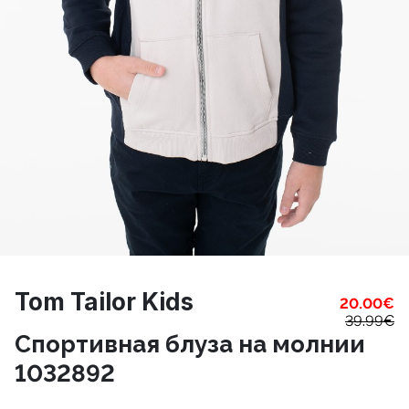
Tom Tailor Kids
20.00
€
39.99
€
Спортивная блуза на молнии
1032892