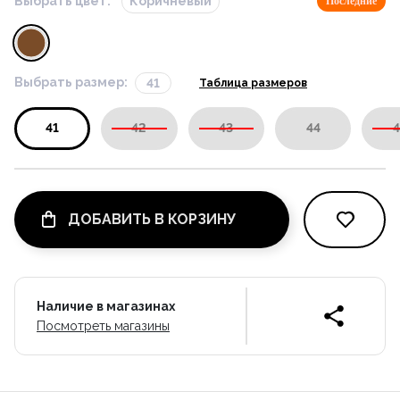
Выбрать цвет:
Коричневый
Последние
Выбрать размер:
41
Таблица размеров
41
42
43
44
4
ДОБАВИТЬ В КОРЗИНУ
Наличие в магазинах
Посмотреть магазины