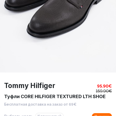
Tommy Hilfiger
95.90
€
159.90
€
Туфли CORE HILFIGER TEXTURED LTH SHOE
Бесплатная доставка на заказ от 69€