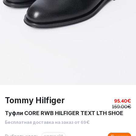
Tommy Hilfiger
95.40
€
159.00
€
Туфли CORE RWB HILFIGER TEXT LTH SHOE
Бесплатная доставка на заказ от 69€