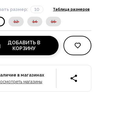
ать размер:
10
Таблица размеров
12
14
16
ДОБАВИТЬ В
КОРЗИНУ
аличие в магазинах
осмотреть магазины