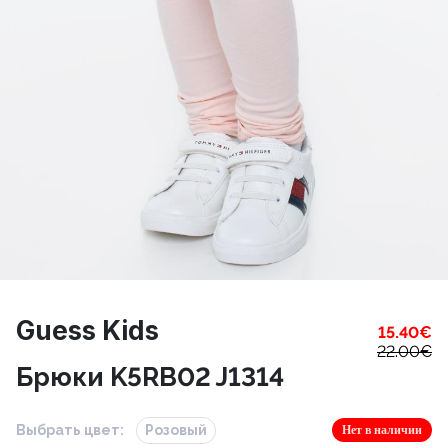
Guess Kids
15.40
€
22.00
€
Брюки K5RB02 J1314
Выбрать цвет:
Розовый
Нет в наличии