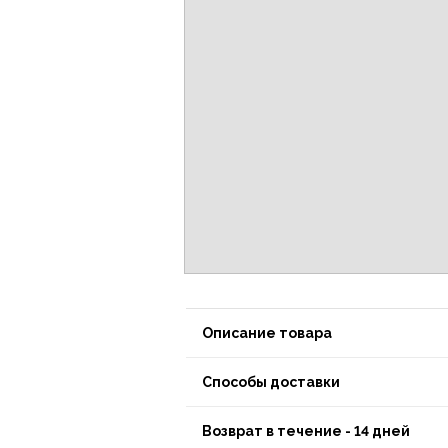
Описание товара
Способы доставки
Возврат в течение - 14 дней