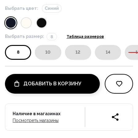
Выбрать цвет:
Синий
Выбрать размер:
8
Таблица размеров
8
10
12
14
1
ДОБАВИТЬ В КОРЗИНУ
Наличие в магазинах
Посмотреть магазины