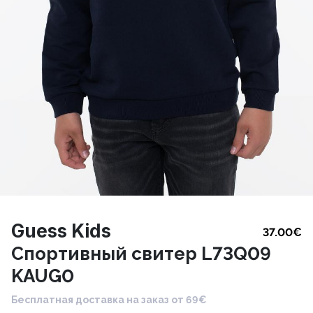
Guess Kids
37.00
€
Cпортивный свитер L73Q09
KAUG0
Бесплатная доставка на заказ от 69€