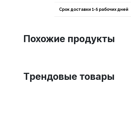
Срок доставки 1-5 рабочих дней
Похожие продукты
Tрендовые товары