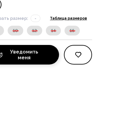
ать размер:
-
Таблица размеров
10
12
14
16
Уведомить
меня