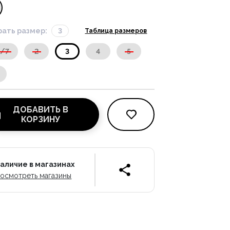
ать размер:
3
Таблица размеров
X/7
2
3
4
5
ДОБАВИТЬ В
КОРЗИНУ
аличие в магазинах
осмотреть магазины