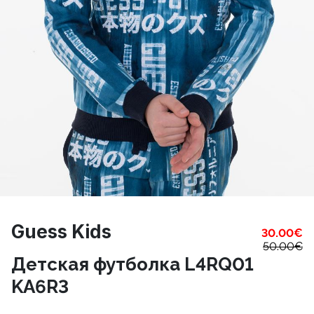
Guess Kids
30.00
€
50.00
€
Детская футболка L4RQ01
KA6R3