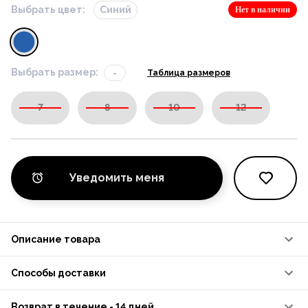
Выбрать цвет:
Синий
Нет в наличии
Выбрать размер:
-
Таблица размеров
7
8
10
12
Уведомить меня
Описание товара
Способы доставки
Возврат в течение - 14 дней