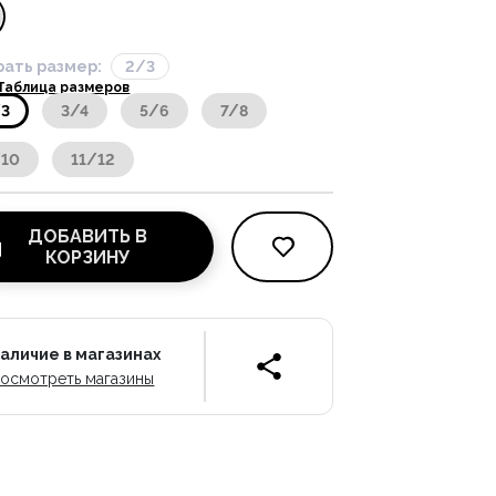
ать размер:
2/3
Таблица размеров
/3
3/4
5/6
7/8
/10
11/12
ДОБАВИТЬ В
КОРЗИНУ
аличие в магазинах
осмотреть магазины