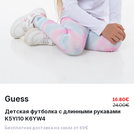
Guess
16.80
€
24.00
€
Детская футболка с длинными рукавами
K5YI10 K6YW4
Бесплатная доставка на заказ от 69€