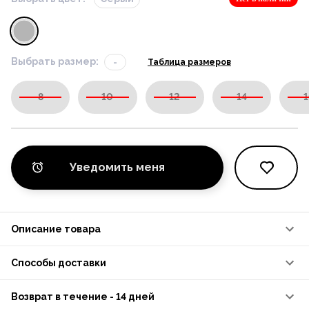
Выбрать размер:
-
Таблица размеров
8
10
12
14
1
Уведомить меня
Описание товара
Способы доставки
Возврат в течение - 14 дней