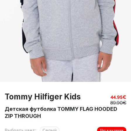
Tommy Hilfiger Kids
44.95
€
89.90
€
Детская футболка TOMMY FLAG HOODED
ZIP THROUGH
Выбрать цвет:
Серый
Нет в наличии