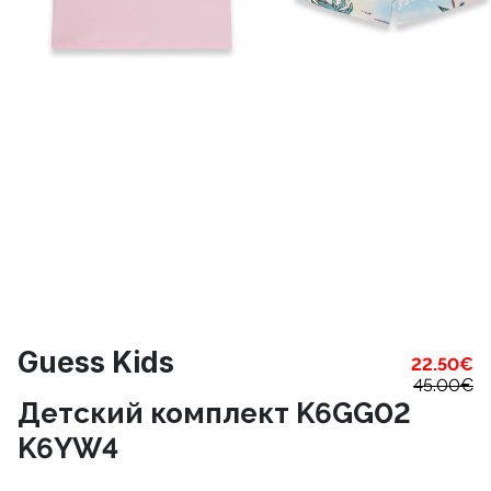
Guess Kids
22.50
€
45.00
€
Детский комплект K6GG02
K6YW4