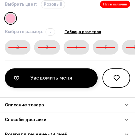
Выбрать цвет:
Розовый
Нет в наличии
Выбрать размер:
-
Таблица размеров
2
3
4
5
Уведомить меня
Описание товара
Способы доставки
Возврат в течение - 14 дней