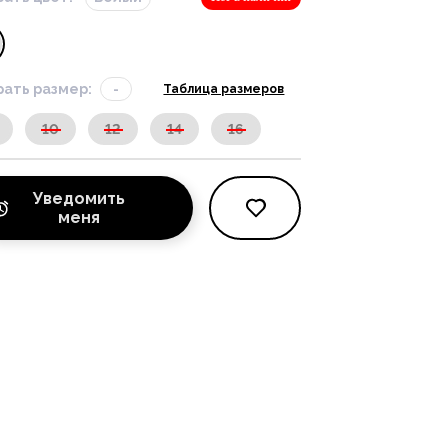
ать размер:
-
Таблица размеров
10
12
14
16
Уведомить
меня