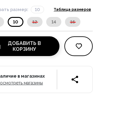
ать размер:
10
Таблица размеров
10
12
14
16
ДОБАВИТЬ В
КОРЗИНУ
аличие в магазинах
осмотреть магазины