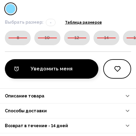
Выбрать размер:
-
Таблица размеров
8
10
12
14
1
Уведомить меня
Описание товара
Способы доставки
Возврат в течение - 14 дней