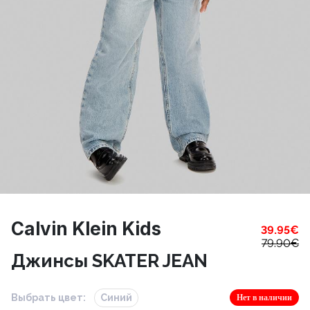
Calvin Klein Kids
39.95
€
79.90
€
Джинсы SKATER JEAN
Выбрать цвет:
Синий
Нет в наличии