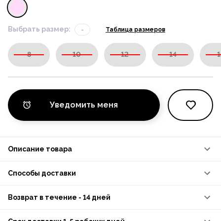
Выбрать размер:
-
Таблица размеров
8
10
12
14
1
Уведомить меня
Описание товара
Способы доставки
Возврат в течение - 14 дней