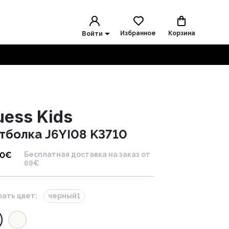
Избранное
Корзина
Войти
uess Kids
тболка J6YI08 K3710
00
€
Бесплатная доставка на заказ от
69€
ать цвет:
черный1