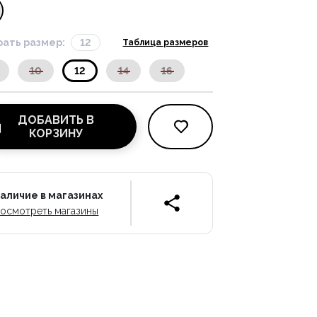
ать размер:
12
Таблица размеров
10
12
14
16
ДОБАВИТЬ В
КОРЗИНУ
аличие в магазинах
осмотреть магазины