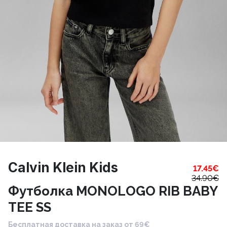
Calvin Klein Kids
17.45
€
34.90
€
Футболка MONOLOGO RIB BABY
TEE SS
Бесплатная доставка на заказ от 69€