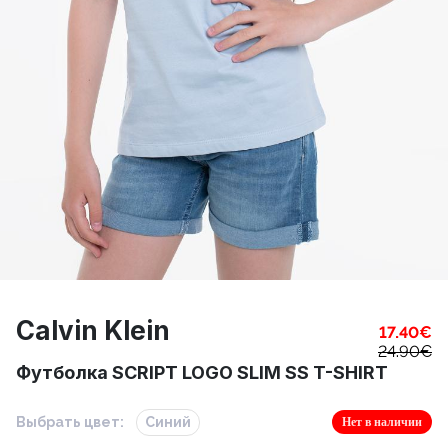
Calvin Klein
17.40
€
24.90
€
Футболка SCRIPT LOGO SLIM SS T-SHIRT
Выбрать цвет:
Синий
Нет в наличии