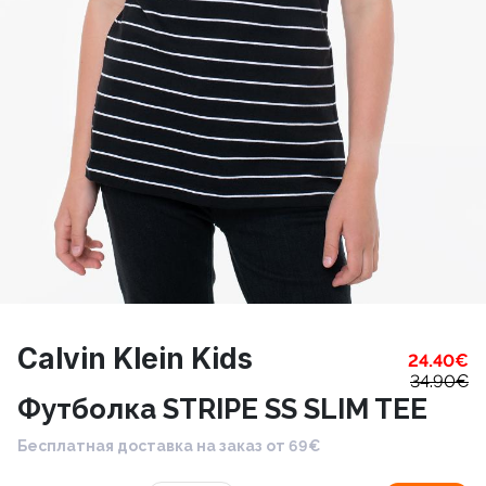
Calvin Klein Kids
24.40
€
34.90
€
Футболка STRIPE SS SLIM TEE
Бесплатная доставка на заказ от 69€