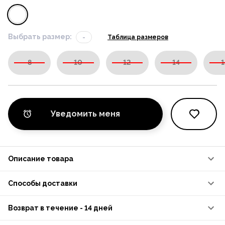
Выбрать размер:
-
Таблица размеров
8
10
12
14
1
Уведомить меня
Описание товара
Способы доставки
Возврат в течение - 14 дней