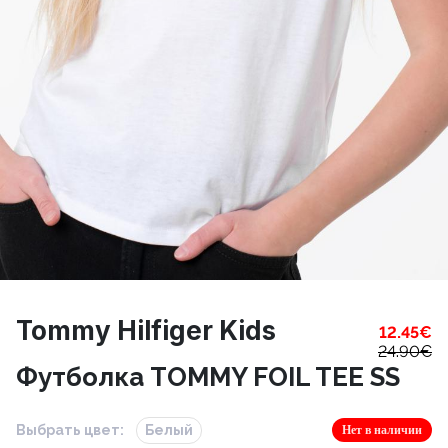
Tommy Hilfiger Kids
12.45
€
24.90
€
Футболка TOMMY FOIL TEE SS
Выбрать цвет:
Белый
Нет в наличии