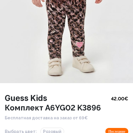
Guess Kids
42.00
€
Комплект A6YG02 K3896
Бесплатная доставка на заказ от 69€
Выбрать цвет:
Розовый
Последние