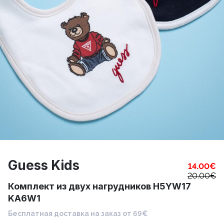
Guess Kids
14.00
€
20.00
€
Комплект из двух нагрудников H5YW17
KA6W1
Бесплатная доставка на заказ от 69€