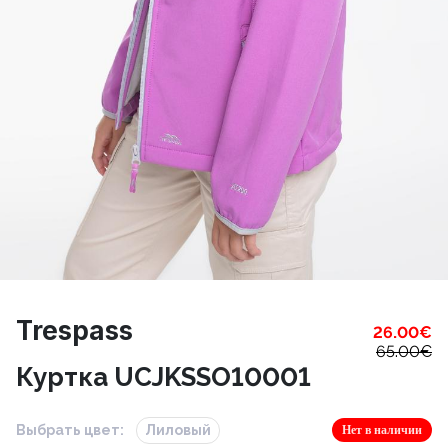
Trespass
26.00
€
65.00
€
Куртка UCJKSSO10001
Выбрать цвет:
Лиловый
Нет в наличии