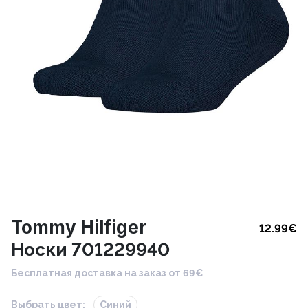
Tommy Hilfiger
12.99
€
Носки 701229940
Бесплатная доставка на заказ от 69€
Выбрать цвет:
Синий