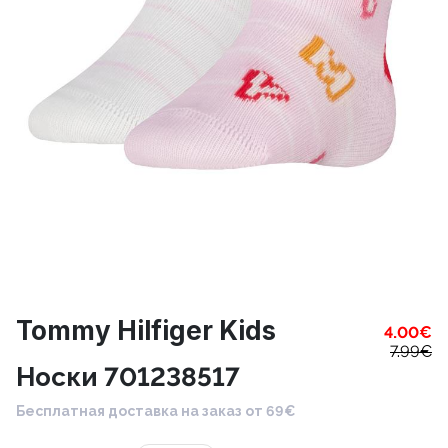
Tommy Hilfiger Kids
4.00
€
7.99
€
Носки 701238517
Бесплатная доставка на заказ от 69€