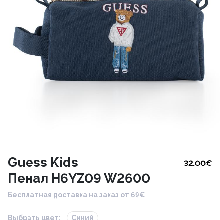
Guess Kids
32.00
€
Пенал H6YZ09 W2600
Бесплатная доставка на заказ от 69€
Выбрать цвет:
Синий